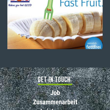
Get in Touch:
Job
Zusammenarbeit