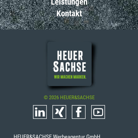
Leistungen
Kontakt
© 2026 HEUER&SACHSE
HEUER&SACHSE Werbeagentur GmbH,